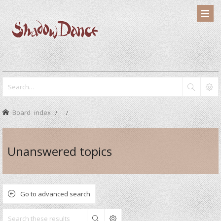
Board index
Unanswered topics
Go to advanced search
Search