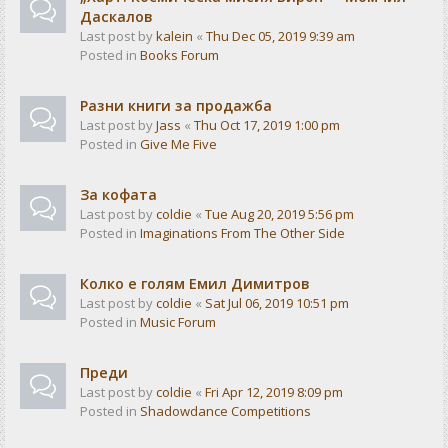
Даскалов
Last post by
kalein
«
Thu Dec 05, 2019 9:39 am
Posted in
Books Forum
Разни книги за продажба
Last post by
Jass
«
Thu Oct 17, 2019 1:00 pm
Posted in
Give Me Five
За кофата
Last post by
coldie
«
Tue Aug 20, 2019 5:56 pm
Posted in
Imaginations From The Other Side
Колко е голям Емил Димитров
Last post by
coldie
«
Sat Jul 06, 2019 10:51 pm
Posted in
Music Forum
Преди
Last post by
coldie
«
Fri Apr 12, 2019 8:09 pm
Posted in
Shadowdance Competitions