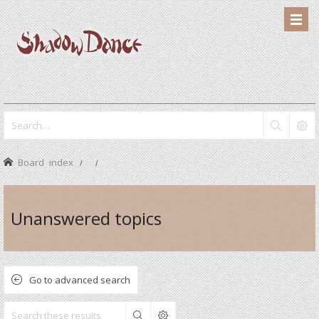
Board index
Unanswered topics
Go to advanced search
Search