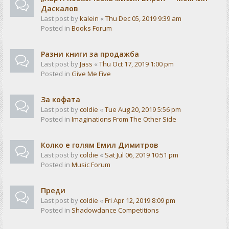
Даскалов
Last post by
kalein
«
Thu Dec 05, 2019 9:39 am
Posted in
Books Forum
Разни книги за продажба
Last post by
Jass
«
Thu Oct 17, 2019 1:00 pm
Posted in
Give Me Five
За кофата
Last post by
coldie
«
Tue Aug 20, 2019 5:56 pm
Posted in
Imaginations From The Other Side
Колко е голям Емил Димитров
Last post by
coldie
«
Sat Jul 06, 2019 10:51 pm
Posted in
Music Forum
Преди
Last post by
coldie
«
Fri Apr 12, 2019 8:09 pm
Posted in
Shadowdance Competitions