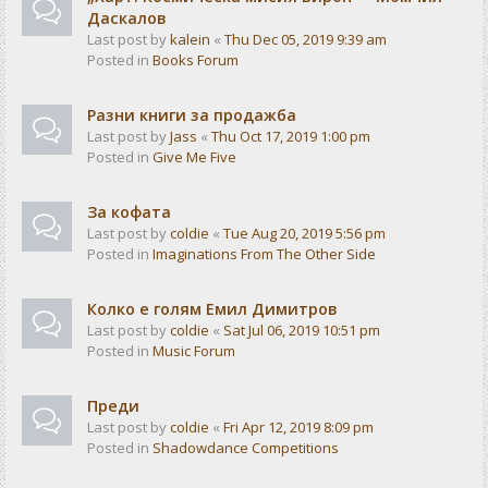
Даскалов
Last post by
kalein
«
Thu Dec 05, 2019 9:39 am
Posted in
Books Forum
Разни книги за продажба
Last post by
Jass
«
Thu Oct 17, 2019 1:00 pm
Posted in
Give Me Five
За кофата
Last post by
coldie
«
Tue Aug 20, 2019 5:56 pm
Posted in
Imaginations From The Other Side
Колко е голям Емил Димитров
Last post by
coldie
«
Sat Jul 06, 2019 10:51 pm
Posted in
Music Forum
Преди
Last post by
coldie
«
Fri Apr 12, 2019 8:09 pm
Posted in
Shadowdance Competitions