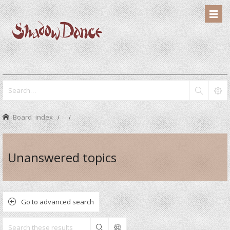
Board index
Unanswered topics
Go to advanced search
Search