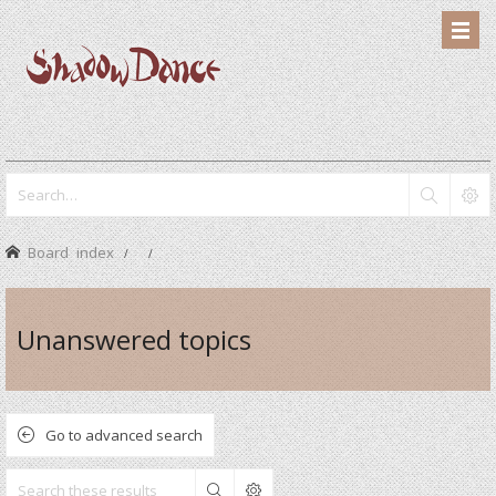
Board index
Unanswered topics
Go to advanced search
Search