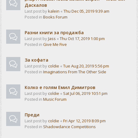
Даскалов
Last post by
kalein
«
Thu Dec 05, 2019 9:39 am
Posted in
Books Forum
Разни книги за продажба
Last post by
Jass
«
Thu Oct 17, 2019 1:00 pm
Posted in
Give Me Five
За кофата
Last post by
coldie
«
Tue Aug 20, 2019 5:56 pm
Posted in
Imaginations From The Other Side
Колко е голям Емил Димитров
Last post by
coldie
«
Sat Jul 06, 2019 10:51 pm
Posted in
Music Forum
Преди
Last post by
coldie
«
Fri Apr 12, 2019 8:09 pm
Posted in
Shadowdance Competitions