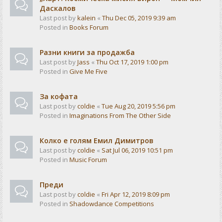
Даскалов
Last post by
kalein
«
Thu Dec 05, 2019 9:39 am
Posted in
Books Forum
Разни книги за продажба
Last post by
Jass
«
Thu Oct 17, 2019 1:00 pm
Posted in
Give Me Five
За кофата
Last post by
coldie
«
Tue Aug 20, 2019 5:56 pm
Posted in
Imaginations From The Other Side
Колко е голям Емил Димитров
Last post by
coldie
«
Sat Jul 06, 2019 10:51 pm
Posted in
Music Forum
Преди
Last post by
coldie
«
Fri Apr 12, 2019 8:09 pm
Posted in
Shadowdance Competitions