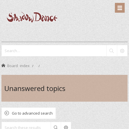
Board index
Unanswered topics
Go to advanced search
Search