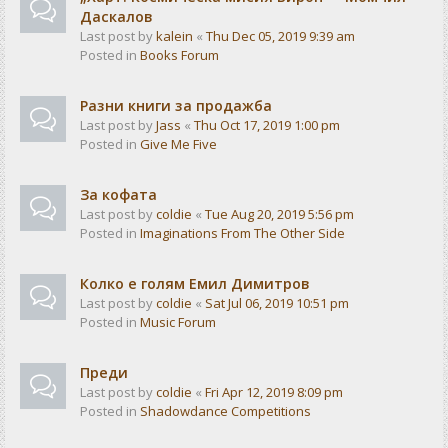
Даскалов
Last post by
kalein
«
Thu Dec 05, 2019 9:39 am
Posted in
Books Forum
Разни книги за продажба
Last post by
Jass
«
Thu Oct 17, 2019 1:00 pm
Posted in
Give Me Five
За кофата
Last post by
coldie
«
Tue Aug 20, 2019 5:56 pm
Posted in
Imaginations From The Other Side
Колко е голям Емил Димитров
Last post by
coldie
«
Sat Jul 06, 2019 10:51 pm
Posted in
Music Forum
Преди
Last post by
coldie
«
Fri Apr 12, 2019 8:09 pm
Posted in
Shadowdance Competitions