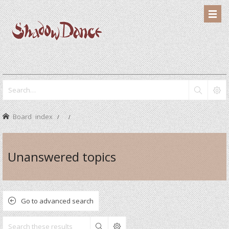
Board index
Unanswered topics
Go to advanced search
Search