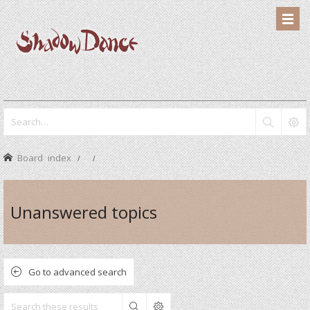
Board index
Unanswered topics
Go to advanced search
Search