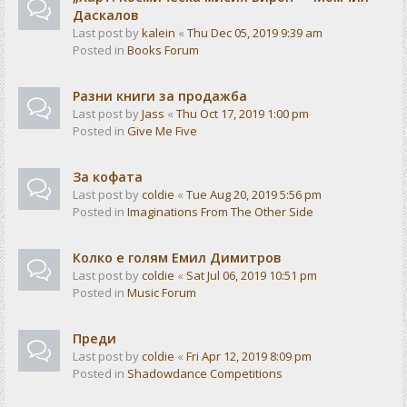
Даскалов
Last post by
kalein
«
Thu Dec 05, 2019 9:39 am
Posted in
Books Forum
Разни книги за продажба
Last post by
Jass
«
Thu Oct 17, 2019 1:00 pm
Posted in
Give Me Five
За кофата
Last post by
coldie
«
Tue Aug 20, 2019 5:56 pm
Posted in
Imaginations From The Other Side
Колко е голям Емил Димитров
Last post by
coldie
«
Sat Jul 06, 2019 10:51 pm
Posted in
Music Forum
Преди
Last post by
coldie
«
Fri Apr 12, 2019 8:09 pm
Posted in
Shadowdance Competitions