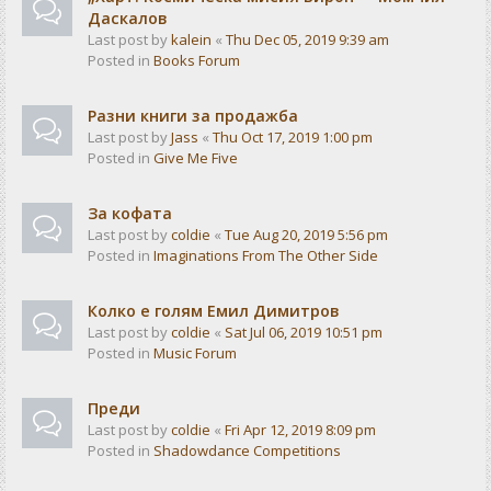
Даскалов
Last post by
kalein
«
Thu Dec 05, 2019 9:39 am
Posted in
Books Forum
Разни книги за продажба
Last post by
Jass
«
Thu Oct 17, 2019 1:00 pm
Posted in
Give Me Five
За кофата
Last post by
coldie
«
Tue Aug 20, 2019 5:56 pm
Posted in
Imaginations From The Other Side
Колко е голям Емил Димитров
Last post by
coldie
«
Sat Jul 06, 2019 10:51 pm
Posted in
Music Forum
Преди
Last post by
coldie
«
Fri Apr 12, 2019 8:09 pm
Posted in
Shadowdance Competitions