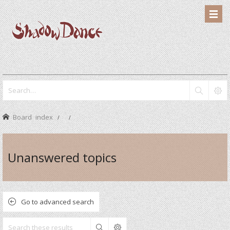
Board index
Unanswered topics
Go to advanced search
Search