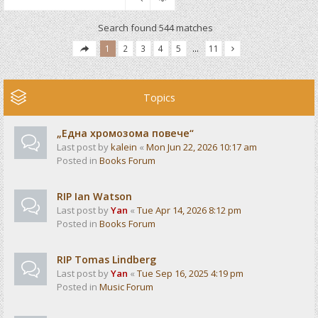
Search found 544 matches
1
2
3
4
5
…
11
Topics
„Една хромозома повече“
Last post by
kalein
«
Mon Jun 22, 2026 10:17 am
Posted in
Books Forum
RIP Ian Watson
Last post by
Yan
«
Tue Apr 14, 2026 8:12 pm
Posted in
Books Forum
RIP Tomas Lindberg
Last post by
Yan
«
Tue Sep 16, 2025 4:19 pm
Posted in
Music Forum