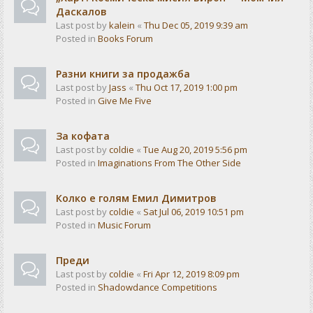
Даскалов
Last post by
kalein
«
Thu Dec 05, 2019 9:39 am
Posted in
Books Forum
Разни книги за продажба
Last post by
Jass
«
Thu Oct 17, 2019 1:00 pm
Posted in
Give Me Five
За кофата
Last post by
coldie
«
Tue Aug 20, 2019 5:56 pm
Posted in
Imaginations From The Other Side
Колко е голям Емил Димитров
Last post by
coldie
«
Sat Jul 06, 2019 10:51 pm
Posted in
Music Forum
Преди
Last post by
coldie
«
Fri Apr 12, 2019 8:09 pm
Posted in
Shadowdance Competitions