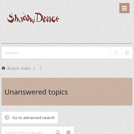
Board index
Unanswered topics
Go to advanced search
Search