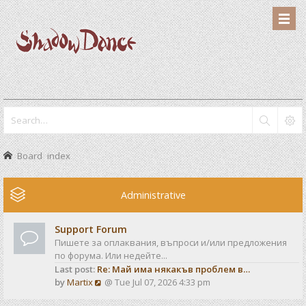
Board index
Administrative
Support Forum
Пишете за оплаквания, въпроси и/или предложения
по форума. Или недейте...
Last post:
Re: Май има някакъв проблем в…
V
by
Martix
@ Tue Jul 07, 2026 4:33 pm
i