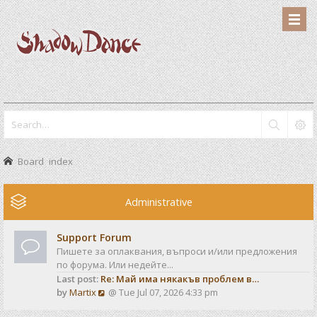
Board index
Administrative
Support Forum
Пишете за оплаквания, въпроси и/или предложения
по форума. Или недейте...
Last post:
Re: Май има някакъв проблем в…
V
by
Martix
@ Tue Jul 07, 2026 4:33 pm
i