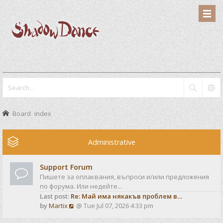
Board index
Administrative
Support Forum
Пишете за оплаквания, въпроси и/или предложения
по форума. Или недейте...
Last post:
Re: Май има някакъв проблем в…
V
by
Martix
@ Tue Jul 07, 2026 4:33 pm
i