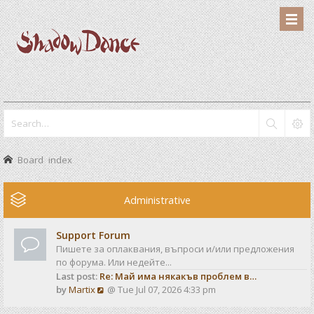
Board index
Administrative
Support Forum
Пишете за оплаквания, въпроси и/или предложения
по форума. Или недейте...
Last post:
Re: Май има някакъв проблем в…
V
by
Martix
@ Tue Jul 07, 2026 4:33 pm
i