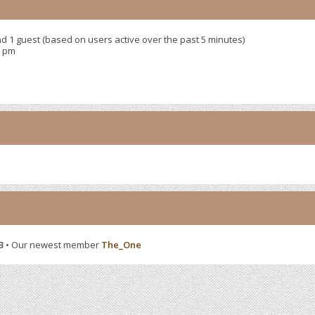
nd 1 guest (based on users active over the past 5 minutes)
9 pm
3
• Our newest member
The_One