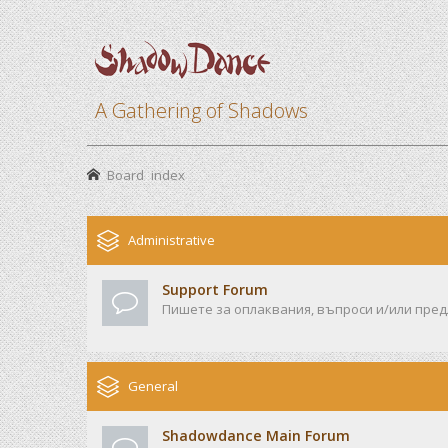
A Gathering of Shadows
Board index
Administrative
Support Forum
Пишете за оплаквания, въпроси и/или предл
General
Shadowdance Main Forum