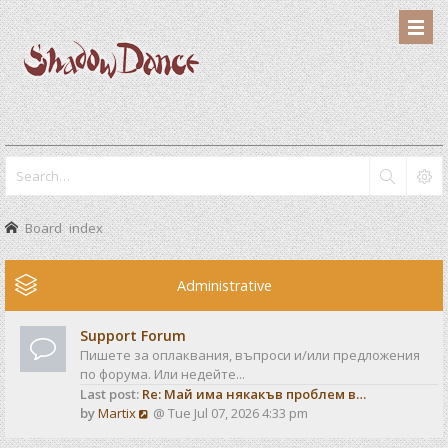
Board index
Administrative
Support Forum
Пишете за оплаквания, въпроси и/или предложения
по форума. Или недейте...
Last post:
Re: Май има някакъв проблем в…
V
by
Martix
@ Tue Jul 07, 2026 4:33 pm
i