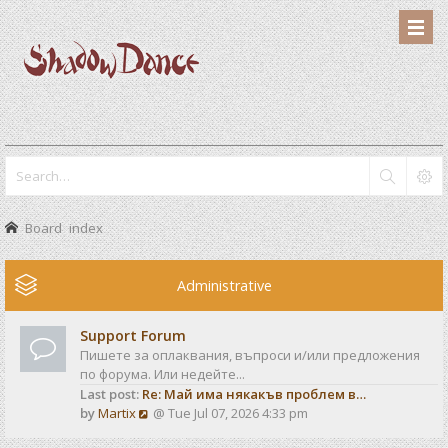
Board index
Administrative
Support Forum
Пишете за оплаквания, въпроси и/или предложения
по форума. Или недейте...
Last post:
Re: Май има някакъв проблем в…
V
by
Martix
@ Tue Jul 07, 2026 4:33 pm
i