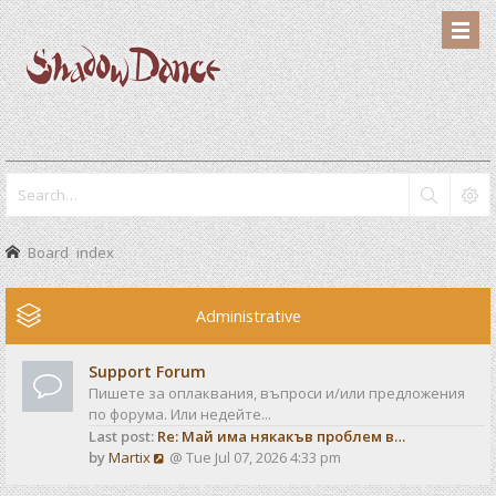
Board index
Administrative
Support Forum
Пишете за оплаквания, въпроси и/или предложения
по форума. Или недейте...
Last post:
Re: Май има някакъв проблем в…
V
by
Martix
@ Tue Jul 07, 2026 4:33 pm
i