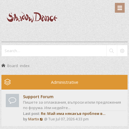
Board index
Administrative
Support Forum
Пишете за оплаквания, въпроси и/или предложения
по форума. Или недейте...
Last post:
Re: Май има някакъв проблем в…
V
by
Martix
@ Tue Jul 07, 2026 4:33 pm
i