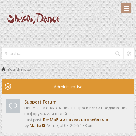
Board index
Administrative
Support Forum
Пишете за оплаквания, въпроси и/или предложения
по форума. Или недейте...
Last post:
Re: Май има някакъв проблем в…
V
by
Martix
@ Tue Jul 07, 2026 4:33 pm
i