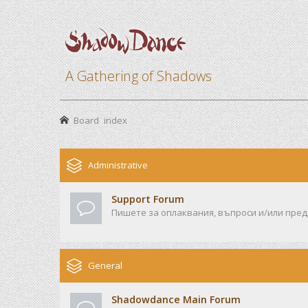
A Gathering of Shadows
Board index
Administrative
Support Forum
Пишете за оплаквания, въпроси и/или предл
General
Shadowdance Main Forum