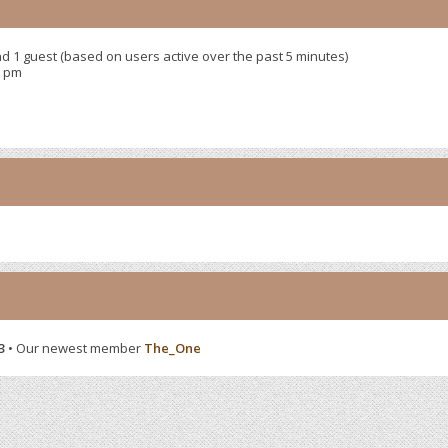
nd 1 guest (based on users active over the past 5 minutes)
9 pm
3
• Our newest member
The_One