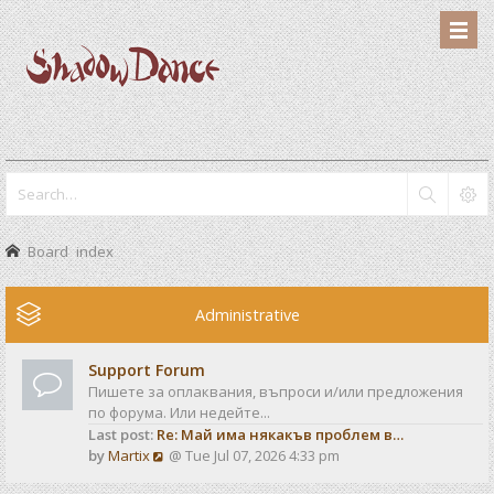
Board index
Administrative
Support Forum
Пишете за оплаквания, въпроси и/или предложения
по форума. Или недейте...
Last post:
Re: Май има някакъв проблем в…
V
by
Martix
@ Tue Jul 07, 2026 4:33 pm
i