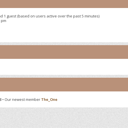
nd 1 guest (based on users active over the past 5 minutes)
9 pm
3
• Our newest member
The_One