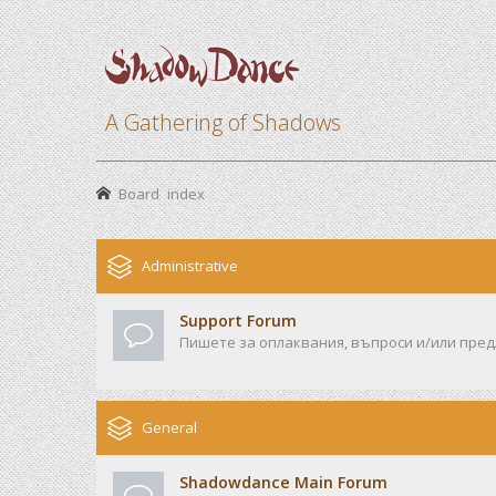
A Gathering of Shadows
Board index
Administrative
Support Forum
Пишете за оплаквания, въпроси и/или предл
General
Shadowdance Main Forum