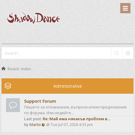
Board index
Administrative
Support Forum
Пишете за оплаквания, въпроси и/или предложения
по форума. Или недейте...
Last post:
Re: Май има някакъв проблем в…
V
by
Martix
@ Tue Jul 07, 2026 4:33 pm
i