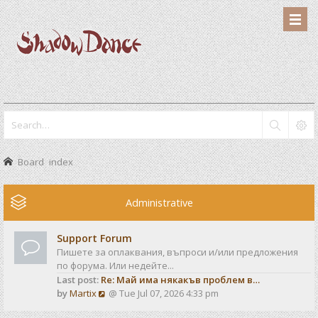
Board index
Administrative
Support Forum
Пишете за оплаквания, въпроси и/или предложения
по форума. Или недейте...
Last post:
Re: Май има някакъв проблем в…
V
by
Martix
@ Tue Jul 07, 2026 4:33 pm
i