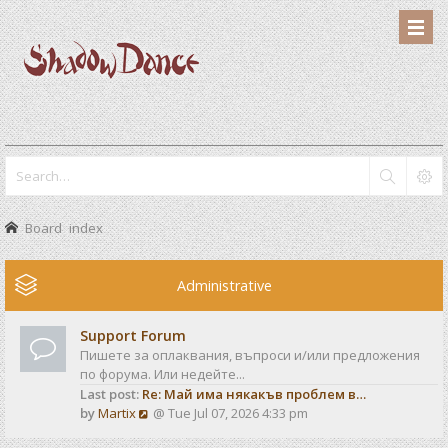
Board index
Administrative
Support Forum
Пишете за оплаквания, въпроси и/или предложения
по форума. Или недейте...
Last post:
Re: Май има някакъв проблем в…
V
by
Martix
@ Tue Jul 07, 2026 4:33 pm
i