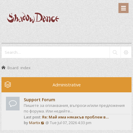
Board index
Administrative
Support Forum
Пишете за оплаквания, въпроси и/или предложения
по форума. Или недейте...
Last post:
Re: Май има някакъв проблем в…
V
by
Martix
@ Tue Jul 07, 2026 4:33 pm
i