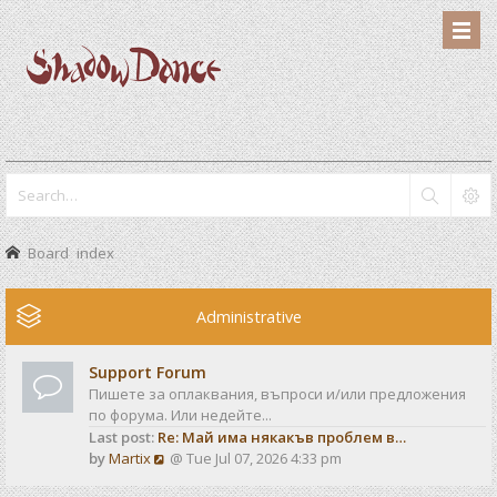
Board index
Administrative
Support Forum
Пишете за оплаквания, въпроси и/или предложения
по форума. Или недейте...
Last post:
Re: Май има някакъв проблем в…
V
by
Martix
@ Tue Jul 07, 2026 4:33 pm
i