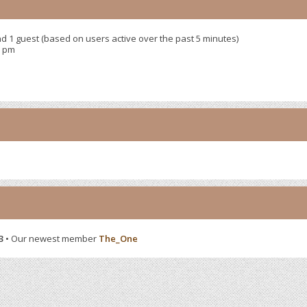
nd 1 guest (based on users active over the past 5 minutes)
9 pm
3
• Our newest member
The_One