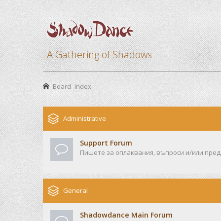
A Gathering of Shadows
Board index
Administrative
Support Forum
Пишете за оплаквания, въпроси и/или предл
General
Shadowdance Main Forum