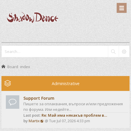
Board index
Administrative
Support Forum
Пишете за оплаквания, въпроси и/или предложения
по форума. Или недейте...
Last post:
Re: Май има някакъв проблем в…
V
by
Martix
@ Tue Jul 07, 2026 4:33 pm
i