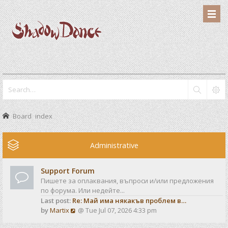
Board index
Administrative
Support Forum
Пишете за оплаквания, въпроси и/или предложения
по форума. Или недейте...
Last post:
Re: Май има някакъв проблем в…
V
by
Martix
@ Tue Jul 07, 2026 4:33 pm
i