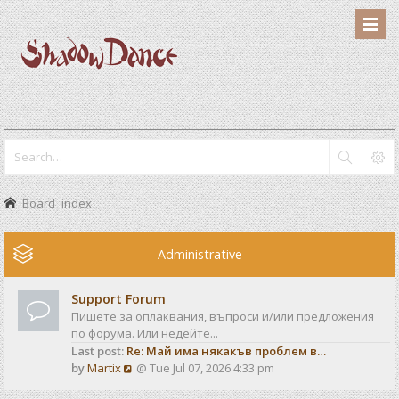
Board index
Administrative
Support Forum
Пишете за оплаквания, въпроси и/или предложения
по форума. Или недейте...
Last post:
Re: Май има някакъв проблем в…
V
by
Martix
@ Tue Jul 07, 2026 4:33 pm
i