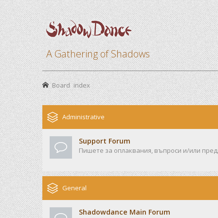
A Gathering of Shadows
Board index
Administrative
Support Forum
Пишете за оплаквания, въпроси и/или предл
General
Shadowdance Main Forum