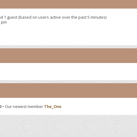
nd 1 guest (based on users active over the past 5 minutes)
9 pm
3
• Our newest member
The_One