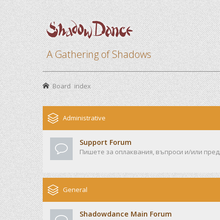
A Gathering of Shadows
Board index
Administrative
Support Forum
Пишете за оплаквания, въпроси и/или предл
General
Shadowdance Main Forum