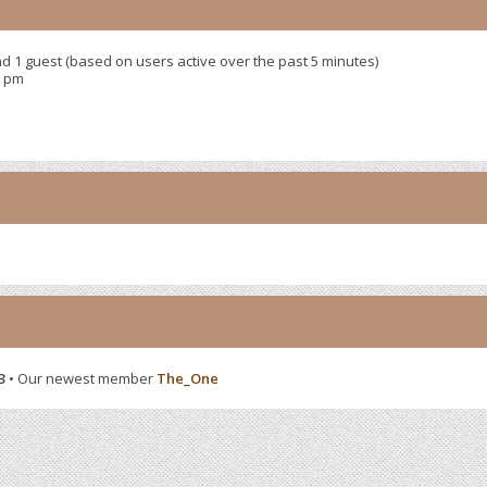
nd 1 guest (based on users active over the past 5 minutes)
9 pm
3
• Our newest member
The_One