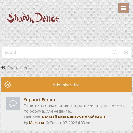
Board index
Administrative
Support Forum
Пишете за оплаквания, въпроси и/или предложения
по форума. Или недейте...
Last post:
Re: Май има някакъв проблем в…
V
by
Martix
@ Tue Jul 07, 2026 4:33 pm
i