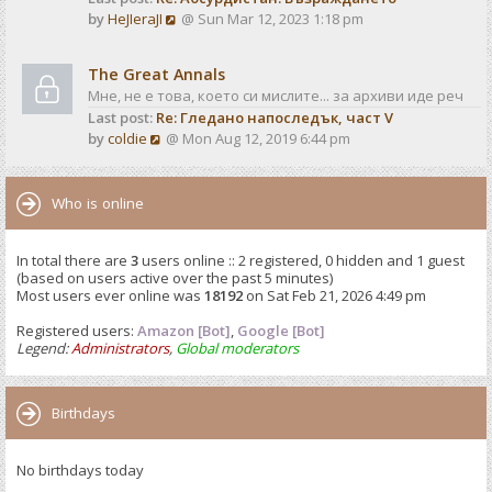
o
V
by
HeJIeraJI
@ Sun Mar 12, 2023 1:18 pm
t
s
i
e
t
e
s
The Great Annals
w
t
Мне, не е това, което си мислите... за архиви иде реч
t
p
Last post:
Re: Гледано напоследък, част V
h
o
V
by
coldie
@ Mon Aug 12, 2019 6:44 pm
e
s
i
l
t
e
a
w
Who is online
t
t
e
h
s
In total there are
3
users online :: 2 registered, 0 hidden and 1 guest
e
t
(based on users active over the past 5 minutes)
l
p
Most users ever online was
18192
on Sat Feb 21, 2026 4:49 pm
a
o
t
Registered users:
Amazon [Bot]
s
,
Google [Bot]
e
Legend:
Administrators
,
Global moderators
t
s
t
p
Birthdays
o
s
No birthdays today
t