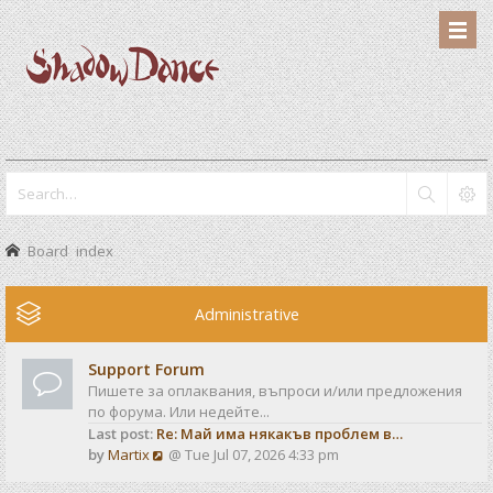
Board index
Administrative
Support Forum
Пишете за оплаквания, въпроси и/или предложения
по форума. Или недейте...
Last post:
Re: Май има някакъв проблем в…
V
by
Martix
@ Tue Jul 07, 2026 4:33 pm
i