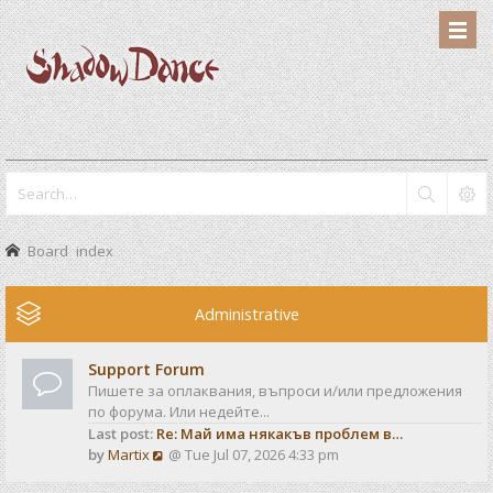
Board index
Administrative
Support Forum
Пишете за оплаквания, въпроси и/или предложения
по форума. Или недейте...
Last post:
Re: Май има някакъв проблем в…
V
by
Martix
@ Tue Jul 07, 2026 4:33 pm
i